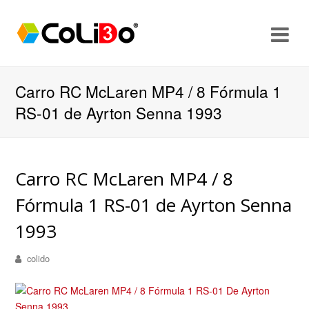
O
Mo
M
Carro RC McLaren MP4 / 8 Fórmula 1
RS-01 de Ayrton Senna 1993
Carro RC McLaren MP4 / 8
Fórmula 1 RS-01 de Ayrton Senna
1993
colido