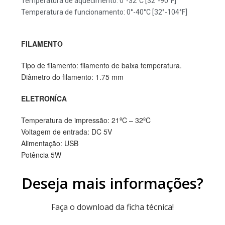
Temperatura de aquecimento: 0°-32°C [32°-90°F]
Temperatura de funcionamento: 0°-40°C [32°-104°F]
FILAMENTO
Tipo de filamento: filamento de baixa temperatura.
Diâmetro do filamento: 1.75 mm
ELETRONÍCA
Temperatura de impressão: 21ºC – 32ºC
Voltagem de entrada: DC 5V
Alimentação: USB
Potência 5W
Deseja mais informações?
Faça o download da ficha técnica!