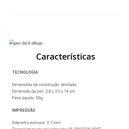
Características
TECNOLOGÍA
Dimensões de construção: ilimitado
Dimensão da pen: 2,8 x 3,5 x 14 cm
Peso liquido: 50g
IMPRESSÃO
Diâmetro extrusor: 0.7 mm