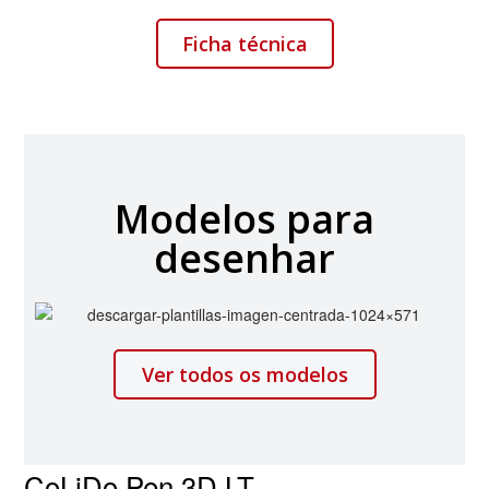
Ficha técnica
Modelos para
desenhar
Ver todos os modelos
CoLiDo Pen 3D LT