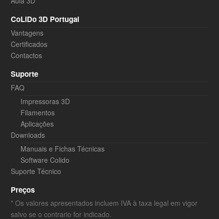
Aula 3D
CoLiDo 3D Portugal
Vantagens
Certificados
Contactos
Suporte
FAQ
Impressoras 3D
Filamentos
Aplicações
Downloads
Manuais e Fichas Técnicas
Software Colido
Suporte Técnico
Preços
* Os valores apresentados incluem IVA à taxa legal em vigor
salvo se o contrario for indicado.