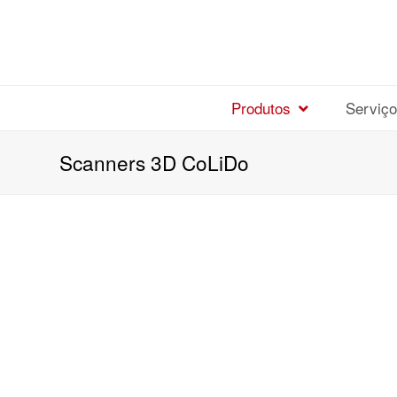
Produtos
Serviç
Scanners 3D CoLiDo