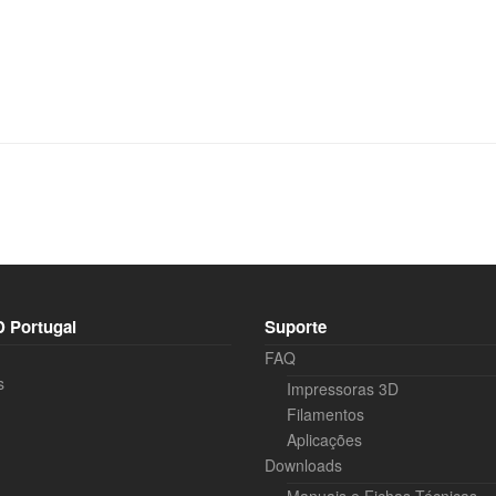
 Portugal
Suporte
FAQ
s
Impressoras 3D
Filamentos
Aplicações
Downloads