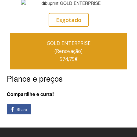
Esgotado
GOLD ENTERPRISE
(Renovação)
574,75€
Planos e preços
Compartilhe e curta!
Share