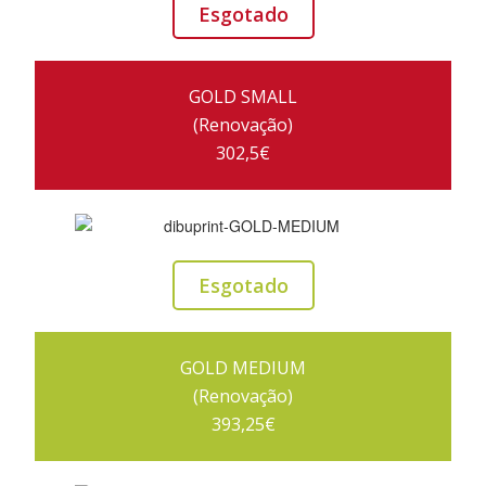
Esgotado
GOLD SMALL
(Renovação)
302,5€
Esgotado
GOLD MEDIUM
(Renovação)
393,25€