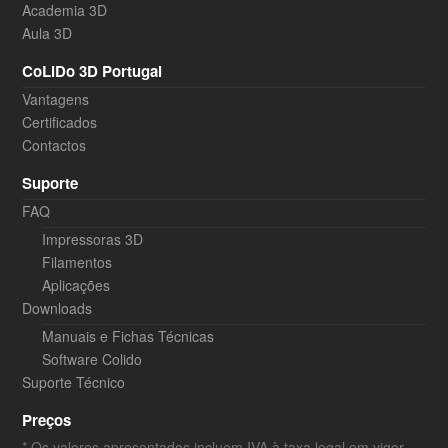
Academia 3D
Aula 3D
CoLiDo 3D Portugal
Vantagens
Certificados
Contactos
Suporte
FAQ
Impressoras 3D
Filamentos
Aplicações
Downloads
Manuais e Fichas Técnicas
Software Colido
Suporte Técnico
Preços
* Os valores apresentados incluem IVA à taxa legal em vigor