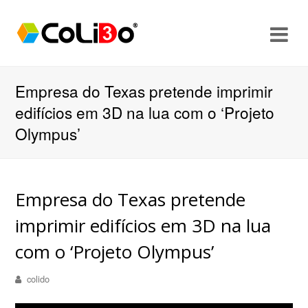
O
Mo
M
Empresa do Texas pretende imprimir
edifícios em 3D na lua com o ‘Projeto
Olympus’
Empresa do Texas pretende
imprimir edifícios em 3D na lua
com o ‘Projeto Olympus’
colido