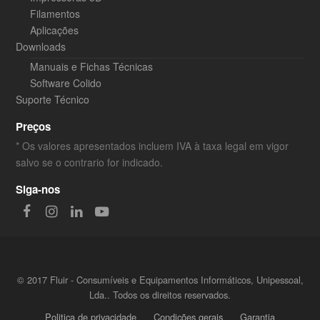
Filamentos
Aplicações
Downloads
Manuais e Fichas Técnicas
Software Colido
Suporte Técnico
Preços
* Os valores apresentados incluem IVA à taxa legal em vigor
salvo se o contrario for indicado.
Siga-nos
Facebook
Instagram
LinkedIn
Youtube
© 2017 Fluir - Consumíveis e Equipamentos Informáticos, Unipessoal,
Lda.. Todos os direitos reservados.
Politica de privacidade
Condições gerais
Garantia