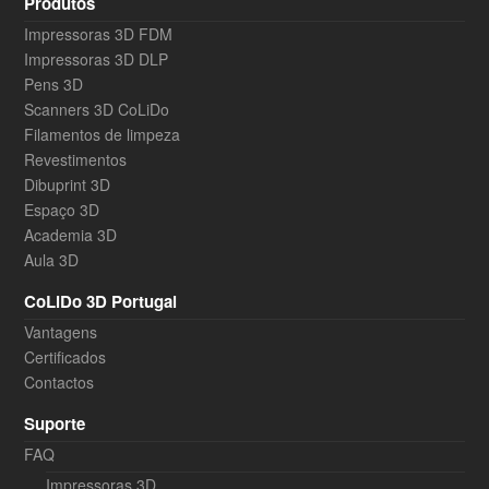
Produtos
Impressoras 3D FDM
Impressoras 3D DLP
Pens 3D
Scanners 3D CoLiDo
Filamentos de limpeza
Revestimentos
Dibuprint 3D
Espaço 3D
Academia 3D
Aula 3D
CoLiDo 3D Portugal
Vantagens
Certificados
Contactos
Suporte
FAQ
Impressoras 3D