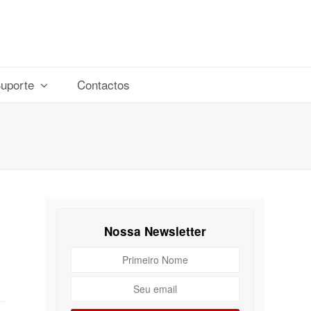
uporte
Contactos
Nossa Newsletter
Primeiro
Nome
Seu
email