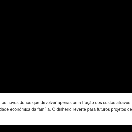
o os novos donos que devolver apenas uma fração dos custos através
ade económica da família. O dinheiro reverte para futuros projetos d