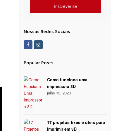
Inscrever-se
8
Nossas Redes Sociais
Facebook
Instagram
Popular Posts
Como funciona uma
impressora 3D
julho 13, 2020
17 projetos fixes e úteis para
imprimir em 3D