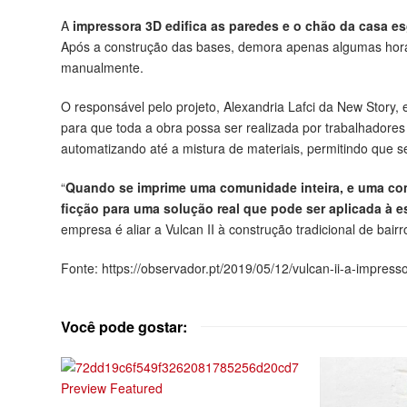
A
impressora 3D edifica as paredes e o chão da casa 
Após a construção das bases, demora apenas algumas horas a
manualmente.
O responsável pelo projeto, Alexandria Lafci da New Story, 
para que toda a obra possa ser realizada por trabalhadores
automatizando até a mistura de materiais, permitindo que
“
Quando se imprime uma comunidade inteira, e uma co
ficção para uma solução real que pode ser aplicada à e
empresa é aliar a Vulcan II à construção tradicional de bair
Fonte: https://observador.pt/2019/05/12/vulcan-ii-a-impres
Você pode gostar: