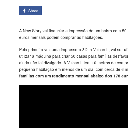
Share
A New Story vai financiar a impressão de um bairro com 50
euros mensais podem comprar as habitações.
Pela primeira vez uma impressora 3D, a Vulcan II, vai ser ut
utilizar a máquina para criar 50 casas para famílias desfav
ainda não foi divulgado. A Vulcan II tem 10 metros de comp
pequena habitação em menos de um dia, com cerca de 6 mi
famílias com um rendimento mensal abaixo dos 178 eu