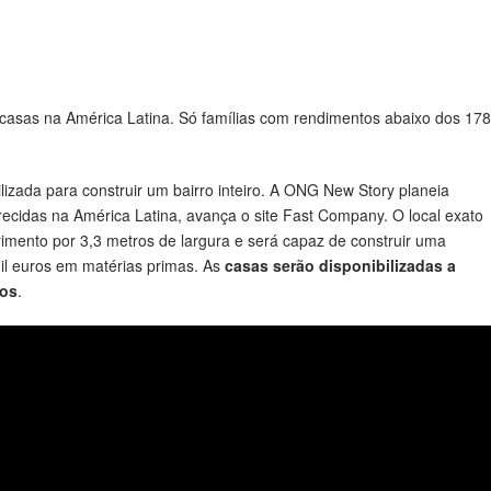
 casas na América Latina. Só famílias com rendimentos abaixo dos 17
ilizada para construir um bairro inteiro. A ONG New Story planeia
orecidas na América Latina, avança o site Fast Company. O local exato
rimento por 3,3 metros de largura e será capaz de construir uma
l euros em matérias primas. As
casas serão disponibilizadas a
ros
.