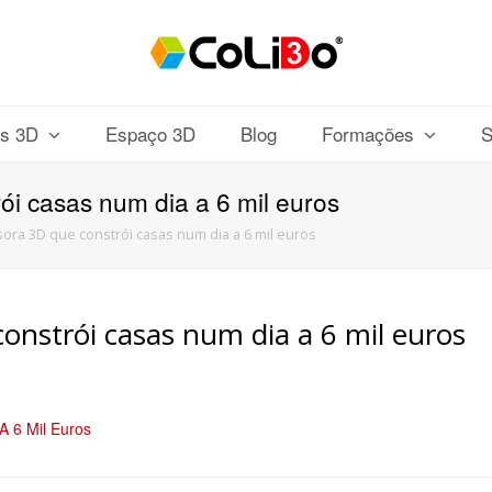
os 3D
Espaço 3D
Blog
Formações
S
rói casas num dia a 6 mil euros
ssora 3D que constrói casas num dia a 6 mil euros
constrói casas num dia a 6 mil euros