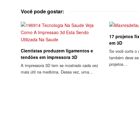
Você pode gostar:
17 projetos fi
em 3D
Cientistas produzem ligamentos e
Se você curte o 
tendões em impressora 3D
também deve est
projetos…
A impressora 3D tem se mostrado cada vez
mais útil na medicina. Dessa vez, uma…