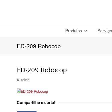
Produtos
Serviç
ED-209 Robocop
ED-209 Robocop
colido
Compartilhe e curta!