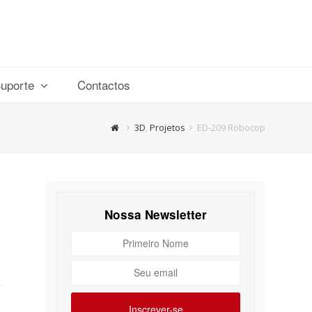
uporte
Contactos
3D
,
Projetos
ED-209 Robocop
Nossa Newsletter
Primeiro
Nome
Seu
email
Inscrever-se