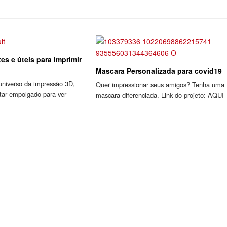
xes e úteis para imprimir
Mascara Personalizada para covid19
universo da impressão 3D,
Quer impressionar seus amigos? Tenha uma
ar empolgado para ver
mascara diferenciada. Link do projeto: AQUI