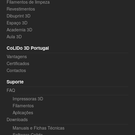
Filamentos de limpeza
Revestimentos
Dibuprint 3D
Espaço 3D
Academia 3D
Aula 3D
CoLiDo 3D Portugal
Vantagens
Certificados
Contactos
Suporte
FAQ
Impressoras 3D
Filamentos
Aplicações
Downloads
Manuais e Fichas Técnicas
Software Colido