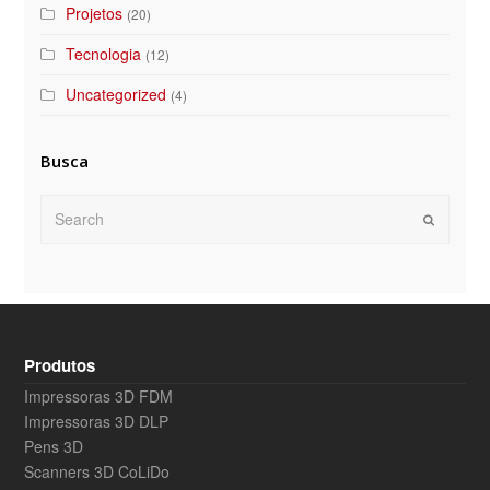
Projetos
(20)
Tecnologia
(12)
Uncategorized
(4)
Busca
Search
Submit
Produtos
Impressoras 3D FDM
Impressoras 3D DLP
Pens 3D
Scanners 3D CoLiDo