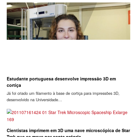
Estudante portuguesa desenvolve impressão 3D em
cortiça
Já foi criado um filamento à base de cortiça para impressões 3D,
desenvolvido na Universidade…
Cientistas imprimem em 3D uma nave microscópica de Star
Trek que se move por conta própria